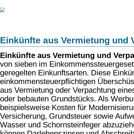
Einkünfte aus Vermietung und
Einkünfte aus Vermietung und Verp
von sieben im Einkommenssteuergeset
geregelten Einkunftsarten. Diese Einkü
einkommensteuerpflichtigen Überschüs
aus Vermietung oder Verpachtung eine
oder bebauten Grundstücks. Als Werbu
beispielsweise Kosten für Modernisieru
Versicherung, Grundsteuer sowie Aufw
Wasser und Schornsteinfeger abzuziehe
können Darlehenszinsen und Abschrei